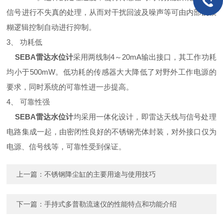
信号进行不失真的处理，从而对干扰回波及噪声等可由内部的模
糊逻辑控制自动进行抑制。
3、 功耗低
SEBA雷达水位计
采用两线制4～20mA输出接口，其工作功耗
均小于500mW。低功耗的传感器大大降低了对野外工作电源的
要求，同时系统的可靠性进一步提高。
4、 可靠性强
SEBA雷达水位计
均采用一体化设计，即雷达天线与信号处理
电路集成一起，由密闭性良好的不锈钢壳体封装，对外接口仅为
电源、信号线等，可靠性受到保证。
上一篇：
不锈钢降尘缸的主要用途与使用技巧
下一篇：
手持式多普勒流速仪的性能特点和功能介绍