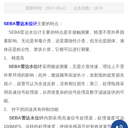
更新时间：2017-03-11 点击次数：1674
SEBA雷达水位计
主要的特点：
SEBA雷达水位计主要的特点是非接触测量、精度不受外界因
素影响。无论是有毒介质，还是腐蚀性介质，也无论是固体、液
体还是粉尘性、浆状介质，它都可以进行测量。
1、 精度高
SEBA雷达水位计
采用微波测量，无需介质传速，理论上不受
外界环境的影响；此外，微波频率高波长小，发射面的波形损失
就小，设置可认为全波反射，没有相位损失；第三，处理电路采
用高速信号处理器，从而使复杂的信号处理及数字滤波提供的可
能。
2、 对干扰回波具有抑制功能
SEBA雷达水位计
内部采用高速信号处理器，处理速度可达
150MIPS。这样的处理速度，使得传感器可对有效波束范围内的