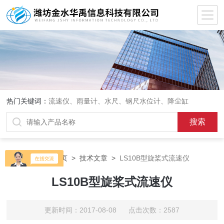
热门关键词：
流速仪、雨量计、水尺、钢尺水位计、降尘缸
当前位置：
首页
>
技术文章
>
LS10B型旋桨式流速仪
LS10B型旋桨式流速仪
更新时间：2017-08-08 点击次数：2587