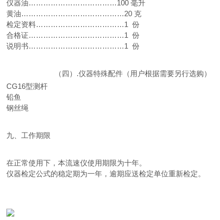
仪器油………………………………100
毫升
黄油……………………………………20 克
检定资料………………………………1 份
合格证…………………………………1 份
说明书…………………………………1 份
（四）.仪器特殊配件（用户根据需要另行选购）：
CG16型测杆
铅鱼
钢丝绳
九、工作期限
在正常使用下，本流速仪使用期限为十年。
仪器检定公式的稳定期为一年，逾期应送检定单位重新检定。