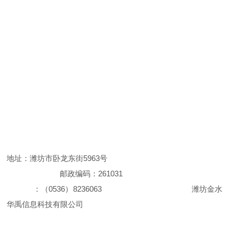
地址：
潍坊市卧龙东街5963号
邮政编码：
261031
：（
0536
）
8236063 潍坊金水
华禹信息科技有限公司