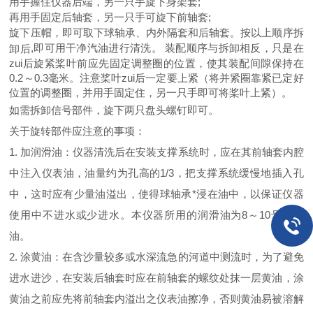
用手握住仪器后端，另一只手旋下身架套
;
再用手固定后轴套，另一只手可旋下前轴套
;
旋下压帽，即可取下球轴承、内外隔套和后轴套。按以上顺序拆
,
即可用干净汽油进行清洗。
装配顺序与拆卸相反，只是在
卸后
zui后旋紧桨叶前应先固定调整圈的位置，使其装配间隙保持在
0.2～0.3毫米。注意桨叶zui后一定要上紧（将并紧圈靠紧已定好
位置的调整圈，并用手固定住，另一只手即可将桨叶上紧）。
如需拆卸信号部件，旋下两只盘头螺钉即可。
关于旋转部件应注意的事项：
1. 加润滑油：仪器清洗后在安装支撑系统时，应在其前轴套内腔
中注入仪表油，油量约为孔高的1/3，把支撑系统缓慢地插入孔
中，这时应有少量油溢出，使得球轴承*浸在油中，以保证仪器
使用中不进水或少进水。本仪器所用的润滑油为8～10号仪表
油。
2. 涂黄油：在含沙量较多或水深流急的河道中测流时，为了避免
进水进沙，在安装后轴套时应在前轴套的螺纹处抹一层黄油，涂
黄油之前应先将前轴套内溢出之仪表油擦净，否则黄油易被溶解