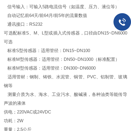
信号输入：可输入5路电流信号（如温度、压力、液位等）
自动记忆前64天/前64月/前5年的流量数值
通讯接口：RS232
可选配标准S、M、L型或插入式传感器，口径由DN15~DN6000
可选
标准S型传感器：适用管径：DN15~DN100
标准M型传感器：适用管径：DN50~DN1000（标准配置）
标准M型传感器：适用管径：DN300~DN6000
适用管材：钢制、铸铁、水泥管、铜管、PVC、铝制管、玻璃
钢等
测量介质为水、海水、工业污水、酸碱液，各种油类等能传导
声波的液体
供电；220VAC或24VDC
功耗：2W
重量：2.5公斤