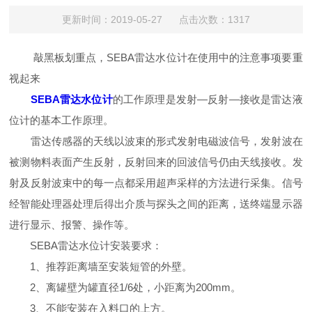
更新时间：2019-05-27 点击次数：1317
敲黑板划重点，SEBA雷达水位计在使用中的注意事项要重
视起来
SEBA雷达水位计
的工作原理是发射—反射—接收是雷达液
位计的基本工作原理。
雷达传感器的天线以波束的形式发射电磁波信号，发射波在
被测物料表面产生反射，反射回来的回波信号仍由天线接收。发
射及反射波束中的每一点都采用超声采样的方法进行采集。信号
经智能处理器处理后得出介质与探头之间的距离，送终端显示器
进行显示、报警、操作等。
SEBA雷达水位计安装要求：
1、推荐距离墙至安装短管的外壁。
2、离罐壁为罐直径1/6处，小距离为200mm。
3、不能安装在入料口的上方。