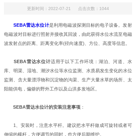
更新时间：2022-07-21 点击次数：1044
SEBA雷达水位计
是利用电磁波探测目标的电子设备。发射
电磁波对目标进行照射并接收其回波，由此获得水位水流至电磁
波发射点的距离、距离变化率(径向速度)、方位、高度等信息。
SEBA雷达水位计
适用于以下工作环境：湖泊、河道、水
库、明渠、湿地、潮汐水位等水位监测、水质易发生变化的水位
监测、含大量漂浮物和沉淀物的沟渠、生产大量水草的场所、太
阳能供电，偏僻的野外工作以及山洪多发地区。
SEBA雷达水位计的安装注意事项
：
1、安装时，注意水平杆。建议把水平杆做成可旋转或者可
伸缩的横杆，方便调节的同时，也方便后期维护。