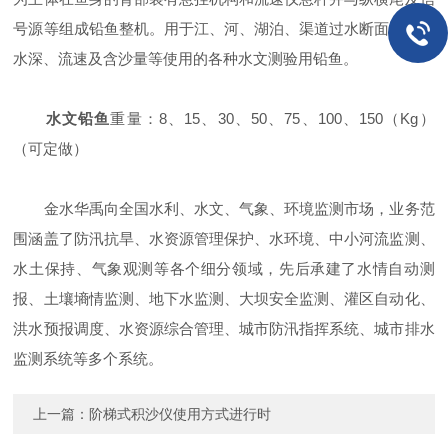
号源等组成铅鱼整机。用于江、河、湖泊、渠道过水断面中测量
水深、流速及含沙量等使用的各种水文测验用铅鱼。
水文铅鱼
重量：8、15、30、50、75、100、150（Kg）
（可定做）
金水华禹向全国水利、水文、气象、环境监测市场，业务范
围涵盖了防汛抗旱、水资源管理保护、水环境、中小河流监测、
水土保持、气象观测等各个细分领域，先后承建了水情自动测
报、土壤墒情监测、地下水监测、大坝安全监测、灌区自动化、
洪水预报调度、水资源综合管理、城市防汛指挥系统、城市排水
监测系统等多个系统。
上一篇：
阶梯式积沙仪使用方式进行时