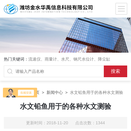
热门关键词：
流速仪、雨量计、水尺、钢尺水位计、降尘缸
当前位置：
首页
>
新闻中心
>
水文铅鱼用于的各种水文测验
水文铅鱼用于的各种水文测验
更新时间：2018-11-20 点击次数：1344