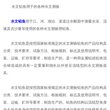
水文铅鱼用于的各种水文测验
水文铅鱼
用于江、河、湖泊、渠道过水断面中测量水深、流
速及含沙量等使用的各种水文测验用铅鱼。
水文铅鱼是按照国家标准规定的水文测验铅鱼的产品结构及
分类、技术要求、试验方法、检验规则、标志及使用说明书、包
装、运输、贮存等要求，制造生产的。是一种用金属铅或铅铁混
合铸造成的具有一定重量和细长比外形呈流线型的水文测验器
具。
水文铅鱼是按照国家标准规定的水文测验铅鱼的产品结构及
分类、技术要求、试验方法、检验规则、标志及使用说明书、包
装、运输、贮存等要求，制造生产的。铅鱼的结构以流线型鱼身
为主体在鱼身的背部装有悬挂机构和流速仪悬杆并与纵横尾及信