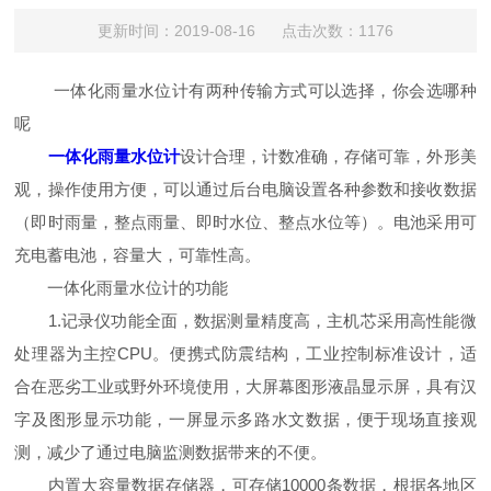
更新时间：2019-08-16 点击次数：1176
一体化雨量水位计有两种传输方式可以选择，你会选哪种
呢
一体化雨量水位计
设计合理，计数准确，存储可靠，外形美
观，操作使用方便，可以通过后台电脑设置各种参数和接收数据
（即时雨量，整点雨量、即时水位、整点水位等）。电池采用可
充电蓄电池，容量大，可靠性高。
一体化雨量水位计的功能
1.记录仪功能全面，数据测量精度高，主机芯采用高性能微
处理器为主控CPU。便携式防震结构，工业控制标准设计，适
合在恶劣工业或野外环境使用，大屏幕图形液晶显示屏，具有汉
字及图形显示功能，一屏显示多路水文数据，便于现场直接观
测，减少了通过电脑监测数据带来的不便。
内置大容量数据存储器，可存储10000条数据，根据各地区