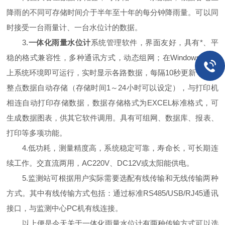
降雨的不同可存储时间介于半年至十年的每分钟降雨量。可以同
时接受一台雨量计、一台水位计的数据。
3.
一体化雨量水位计
系统管理软件，界面友好，具有*、平
稳的格式兼容性，多种通讯方式，动态组网；在WindowsXP以
上系统环境即可运行，实时显示各路数据，每隔10秒更新一次，
整点数据自动存储（存储时间1～24小时可以设定），与打印机
相连自动打印存储数据，数据存储格式为EXCEL标准格式，可
生成数据图表，供其它软件调用。具有可组网、数据库、报表、
打印等多项功能。
4.低功耗，测量精度高，系统稳定可靠，寿命长，可长期连
续工作。交直流两用，AC220V、DC12V或太阳能供电。
5.监测站可根据用户实际需要选配有线传输和无线传输两种
方式。其中有线传输方式包括：通过标准RS485/USB/RJ45通讯
接口，与监测中心PC机有线连接。
以上便是今天关于一体化雨量水位计有两种传输方式可以选