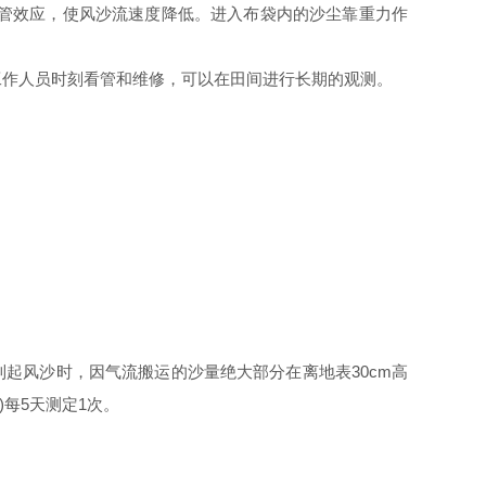
管效应，使风沙流速度降低。进入布袋内的沙尘靠重力作
作人员时刻看管和维修，可以在田间进行长期的观测。
到起风沙时，因气流搬运的沙量绝大部分在离地表30cm高
)每5天测定1次。