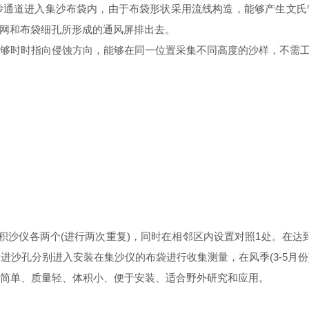
沙通道进入集沙布袋内，由于布袋形状采用流线构造，能够产生文氏
网和布袋细孔所形成的通风屏排出去。
够时时指向侵蚀方向，能够在同一位置采集不同高度的沙样，不需工
积沙仪各两个(进行两次重复)，同时在相邻区内设置对照1处。在达
个进沙孔分别进入安装在集沙仪的
布袋
进行收集测量，在风季(3-5月份
简单、质量轻、体积小、
便于安装、
适合野外研究和应用。