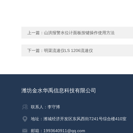
上一篇：
山洪报警水位计面板按键操作使用方法
下一篇：
明渠流速仪LS 1206流速仪
潍坊金水华禹信息科技有限公司
联系人：李守博
地址：潍城经济开发区东风西街7241号综合楼410室
邮箱：1993640911@qq.com