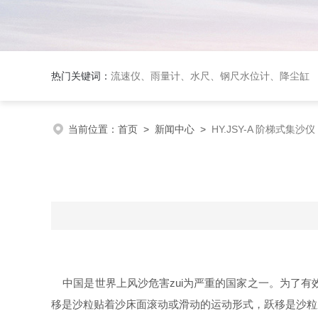
热门关键词：
流速仪、雨量计、水尺、钢尺水位计、降尘缸
当前位置：
首页
>
新闻中心
>
HY.JSY-A 阶梯式集沙仪
中国是世界上风沙危害zui为严重的国家之一。为了
移是沙粒贴着沙床面滚动或滑动的运动形式，跃移是沙粒