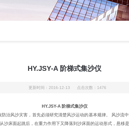
HY.JSY-A 阶梯式集沙仪
更新时间：2016-12-13 点击次数：1476
HY.JSY-A 阶梯式集沙仪
有效防治风沙灾害，首先必须研究清楚风沙运动的基本规律。 风沙流
从沙床面起跳后，在重力作用下又降落到沙床面的运动形式，悬移