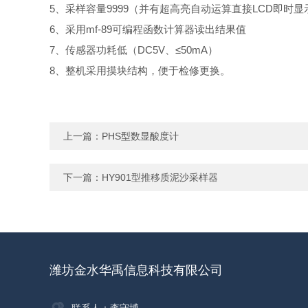
5、采样容量9999（并有超高亮自动运算直接LCD即时显
6、采用mf-89可编程函数计算器读出结果值
7、传感器功耗低（DC5V、≤50mA）
8、整机采用摸块结构，便于检修更换。
上一篇：
PHS型数显酸度计
下一篇：
HY901型推移质泥沙采样器
潍坊金水华禹信息科技有限公司