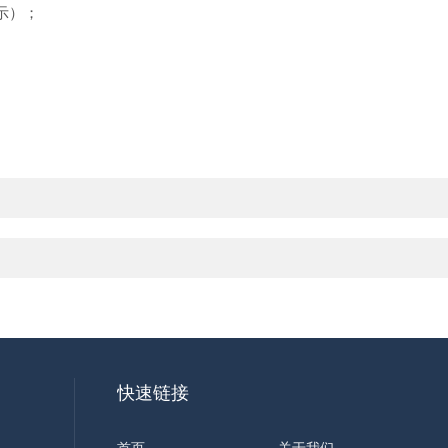
示）；
快速链接