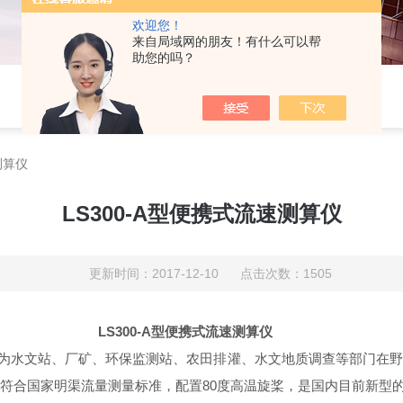
欢迎您！
来自局域网的朋友！有什么可以帮
助您的吗？
测算仪
LS300-A型便携式流速测算仪
更新时间：2017-12-10 点击次数：1505
LS300-A型便携式流速测算仪
是专为水文站、厂矿、环保监测站、农田排灌、水文地质调查等部门
符合国家明渠流量测量标准，配置80度高温旋桨，是国内目前新型