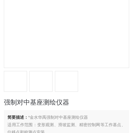
强制对中基座测绘仪器
简要描述：
*金水华禹强制对中基座测绘仪器
适用工作范围：变形观测、滑坡监测、精密控制网等工作基点、
位移点和校测点安装。