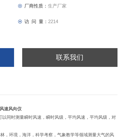
厂商性质：
生产厂家
访 问 量：
2214
联系我们
仪风速风向仪
可以同时测量瞬时风速，瞬时风级，平均风速，平均风级，对
农林，环境，海洋，科学考察，气象教学等领域测量大气的风