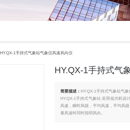
HY.QX-1手持式气象站气象仪风速风向仪
HY.QX-1手持式
简要描述：
HY.QX-1手持式气象站气
HY.QX-1手持式气象站:采用低功
风速，瞬时风级，平均风速，平均风级
量风速时同时指明风向。