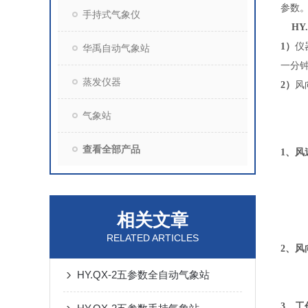
参数
手持式气象仪
HY.
1
）
仪
华禹自动气象站
一分
蒸发仪器
2
）
风
气象站
查看全部产品
1、风
相关文章
RELATED ARTICLES
2、风
HY.QX-2五参数全自动气象站
3、工