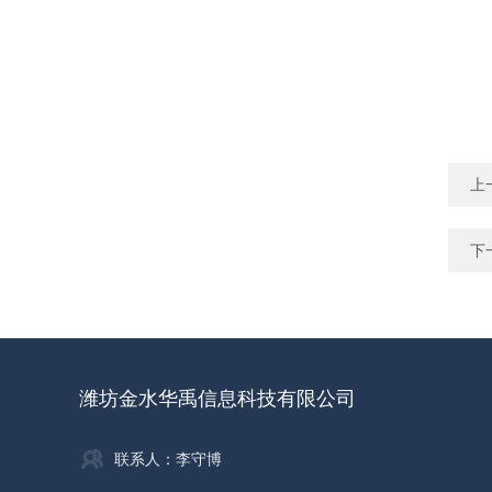
上
下
潍坊金水华禹信息科技有限公司
联系人：李守博