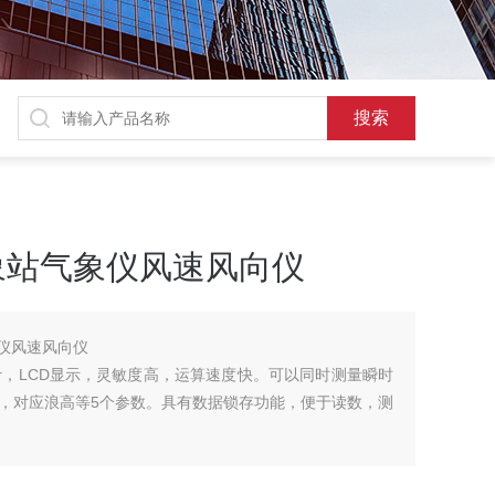
气象站气象仪风速风向仪
象仪风速风向仪
耗设计，LCD显示，灵敏度高，运算速度快。可以同时测量瞬时
，对应浪高等5个参数。具有数据锁存功能，便于读数，测