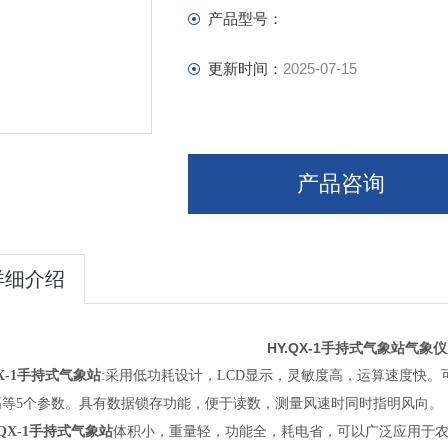
产品型号：
更新时间：
2025-07-15
产品咨询
详细介绍
HY.QX-1手持式气象站气象
X-1
手持式气象站
:
采用低功耗设计，
LCD
显示，灵敏度高，运算速度快。
高等
5
个参数。具有数据锁存功能，便于读数，测量风速时同时指明风向。
QX-1
手持式气象站
体积小，重量轻，功能全，耗电省，可以广泛应用于