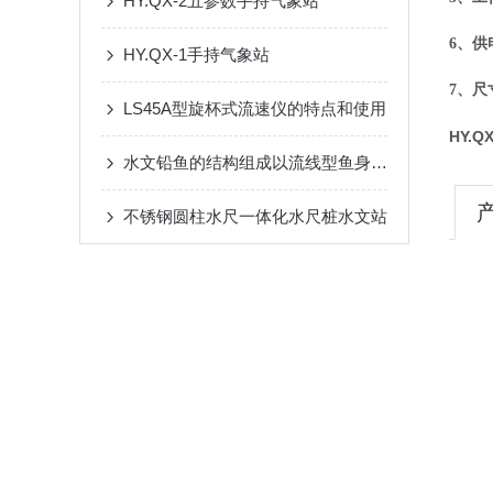
HY.QX-2五参数手持气象站
6、供
HY.QX-1手持气象站
7、尺
LS45A型旋杯式流速仪的特点和使用
HY.
水文铅鱼的结构组成以流线型鱼身为主体
不锈钢圆柱水尺一体化水尺桩水文站