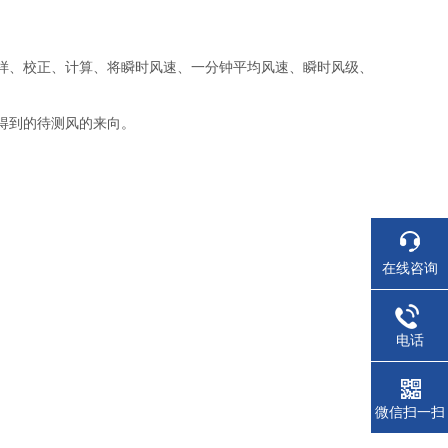
样、校正、计算、将瞬时风速、一分钟平均风速、瞬时风级、
得到的待测风的来向。
在线咨询
电话
微信扫一扫