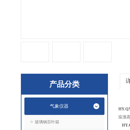
产品分类
气象仪器
HY.Q
应浪
玻璃钢百叶箱
HY.