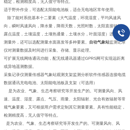
稳定，检测精度高，无人值守等特点。
适于野外作业，可选配太阳能电池板，适合无电地区常年使用。
除了能对系统基本十二要素（大气温度，环境湿度，平均风速风
向，瞬时风速风向，降水量，降雨天数，光照时数，太阳直接辐射，
露点温度，土壤温度，土壤热通量，土壤水分，叶面湿度）进行直接
测量外，还可以选配测量水面蒸发等多种要素。
自动气象站
监测记录
仪对测量数据及时间进行采集、存储、显示处理。
可扩展无线网络通讯功能，配无线通讯器通过GPRS网可实现远距离
或异地遥测数据。
采集记录仪测量传感器气象站观测支架监测分析软件传感器连接电缆
数据通讯充电电池、太阳能电池板及支架（可选用）
是为农业、气象、生态考察研究等开发生产的。可测量风向、风
速、温度、湿度、露点、气压、雨量、太阳辐射、光合有效辐射等常
规气象要素，又可根据用户需求定制其它测量要素。具有性能稳定，
检测精度高，无人值守等特点。
是为农业、气象、生态考察研究等开发生产的。可测量风向、风