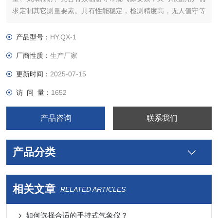
求定制其它测量要素。具有性能稳定，检测精度高，无人值守等
特点。便携式结构设计，安装方便快捷。
产品型号：
HY.QX-1
厂商性质：
生产厂家
更新时间：
2025-07-15
访 问 量：
1652
产品咨询
联系我们
产品分类
相关文章
RELATED ARTICLES
如何选择合适的手持式气象仪？