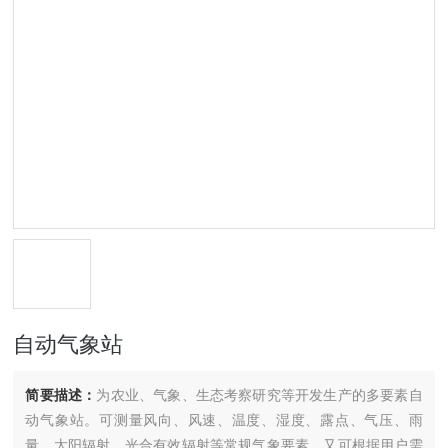
自动气象站
简要描述：
为农业、气象、生态考察研究等开发生产的多要素自
动气象站。可测量风向、风速、温度、湿度、露点、气压、雨
量、太阳辐射、光合有效辐射等常规气象要素，又可根据用户需