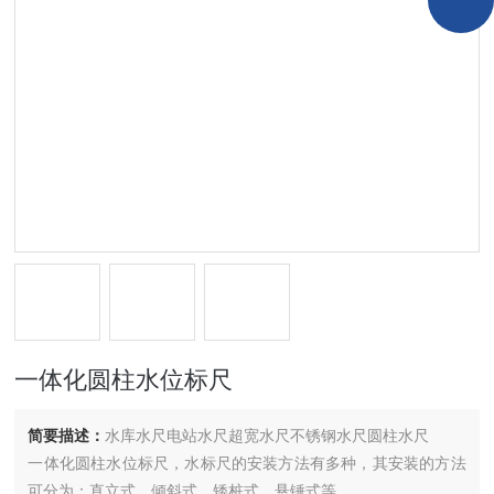
一体化圆柱水位标尺
简要描述：
水库水尺电站水尺超宽水尺不锈钢水尺圆柱水尺
一体化圆柱水位标尺，水标尺的安装方法有多种，其安装的方法
可分为：直立式、倾斜式、矮桩式、悬锤式等