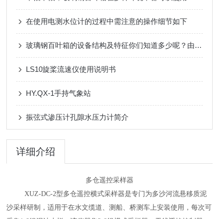
在使用电测水位计的过程中需注意的操作细节如下
玻璃钢百叶箱的设备结构及特征你们知道多少呢？由我一一道来！
LS10旋桨流速仪使用说明书
HY.QX-1手持气象站
振弦式渗压计孔隙水压力计简介
详细介绍
多仓遥控采样器
XUZ-DC-2型多仓
遥控横式采样器是专门为多沙河流
悬移质
泥
沙采样研制，
适用于在水文
缆道、
测船、桥测车上安装使用，每次可