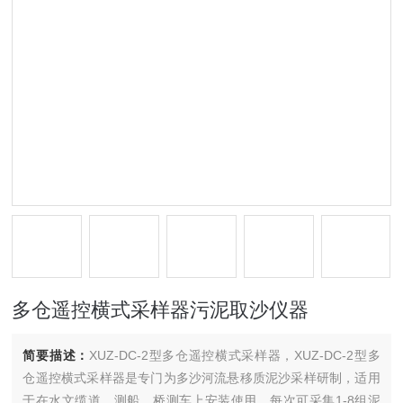
多仓遥控横式采样器污泥取沙仪器
简要描述：
XUZ-DC-2型多仓遥控横式采样器，XUZ-DC-2型多
仓遥控横式采样器是专门为多沙河流悬移质泥沙采样研制，适用
于在水文缆道、测船、桥测车上安装使用，每次可采集1-8组泥