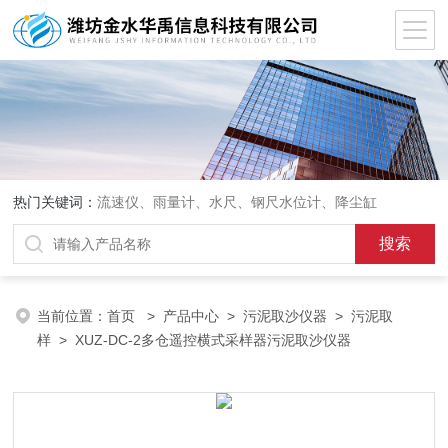
热门关键词：
流速仪、雨量计、水尺、钢尺水位计、降尘缸
当前位置：
首页
>
产品中心
>
污泥取沙仪器
>
污泥取
样
> XUZ-DC-2多仓遥控横式采样器污泥取沙仪器