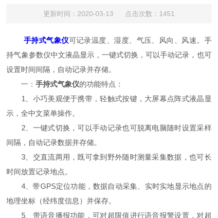
更新时间：2020-03-13 点击次数：1451
手持式气象仪
可记录温度、湿度、气压、风向、风速。手
持气象参数仪中文液晶显示，一键式切换，可以手动记录，也可
设置时间间隔，自动记录并存储。
一：
手持式气象仪
的功能特点：
1、小巧美观便于携带，轻触式按键，大屏幕点阵式液晶显
示，全中文菜单操作。
2、一键式切换，可以手动记录也可脱离电脑随时设置采样
间隔，自动记录数据并存储。
3、交直流两用，既可拿到野外随时测量采集数据，也可长
时间放置记录地点。
4、带GPS定位功能，数据自动采集、实时实地显示地点的
地理坐标（经纬度信息）并保存。
5、带语音播报功能，可对超限值进行语音报警设置，对超