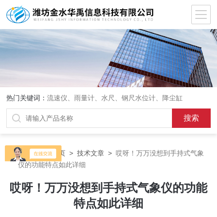
热门关键词：
流速仪、雨量计、水尺、钢尺水位计、降尘缸
当前位置：
首页
>
技术文章
>
哎呀！万万没想到手持式气象
仪的功能特点如此详细
哎呀！万万没想到手持式气象仪的功能
特点如此详细