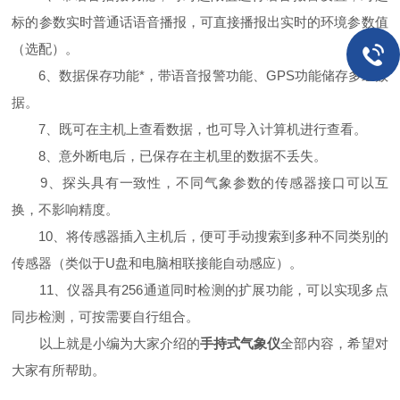
标的参数实时普通话语音播报，可直接播报出实时的环境参数值
（选配）。
6、数据保存功能*，带语音报警功能、GPS功能储存多组数
据。
7、既可在主机上查看数据，也可导入计算机进行查看。
8、意外断电后，已保存在主机里的数据不丢失。
9、探头具有一致性，不同气象参数的传感器接口可以互
换，不影响精度。
10、将传感器插入主机后，便可手动搜索到多种不同类别的
传感器（类似于U盘和电脑相联接能自动感应）。
11、仪器具有256通道同时检测的扩展功能，可以实现多点
同步检测，可按需要自行组合。
以上就是小编为大家介绍的
手持式气象仪
全部内容，希望对
大家有所帮助。