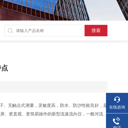
特点
子、无触点式测量，灵敏度高，防水、防沙性能良好，是
在线咨询
摸屏、更直观、更简易操作的新型流速流向仪，一般河流、
电话