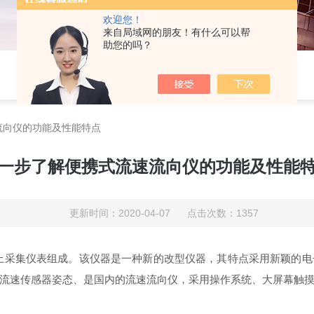
欢迎您！
来自局域网的朋友！有什么可以帮
助您的吗？
流向仪的功能及性能特点
一步了解便携式流速流向仪的功能及性能
更新时间：2020-04-07 点击次数：1357
上采集仪表组成。该仪器是一种新的改型仪器，其特点采用新颖的电
流速传感器姿态、是国内的流速流向仪，采用操作系统、大屏幕触