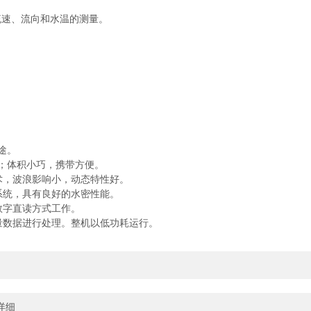
速、流向和水温的测量。
途。
；体积小巧，携带方便。
，波浪影响小，动态特性好。
统，具有良好的水密性能。
数字直读方式工作。
数据进行处理。整机以低功耗运行。
详细