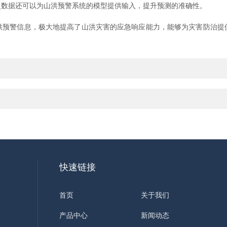
史数据还可以为山洪预警系统的模型提供输入，提升预测的准确性。
警信息，极大地提高了山洪灾害的应急响应能力，能够为灾害防治提
快速链接
首页
关于我们
产品中心
新闻动态