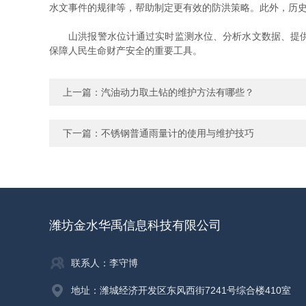
水文事件的规律等，帮助制定更有效的防洪策略。此外，历
山洪报警水位计通过实时监测水位、分析水文数据、提供预
保障人民生命财产安全的重要工具。
上一篇：
汽油动力取土钻的维护方法有哪些？
下一篇：
不锈钢普通雨量计的使用与维护技巧
潍坊金水华禹信息科技有限公司
联系人：李守博
地址：潍城经济开发区东风西街7241号综合楼410室