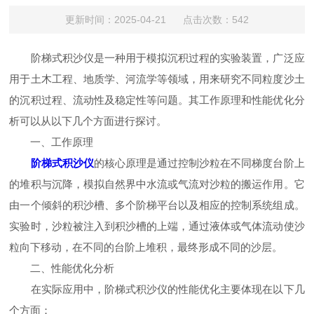
更新时间：2025-04-21 点击次数：542
阶梯式积沙仪是一种用于模拟沉积过程的实验装置，广泛应
用于土木工程、地质学、河流学等领域，用来研究不同粒度沙土
的沉积过程、流动性及稳定性等问题。其工作原理和性能优化分
析可以从以下几个方面进行探讨。
一、工作原理
阶梯式积沙仪
的核心原理是通过控制沙粒在不同梯度台阶上
的堆积与沉降，模拟自然界中水流或气流对沙粒的搬运作用。它
由一个倾斜的积沙槽、多个阶梯平台以及相应的控制系统组成。
实验时，沙粒被注入到积沙槽的上端，通过液体或气体流动使沙
粒向下移动，在不同的台阶上堆积，最终形成不同的沙层。
二、性能优化分析
在实际应用中，阶梯式积沙仪的性能优化主要体现在以下几
个方面：