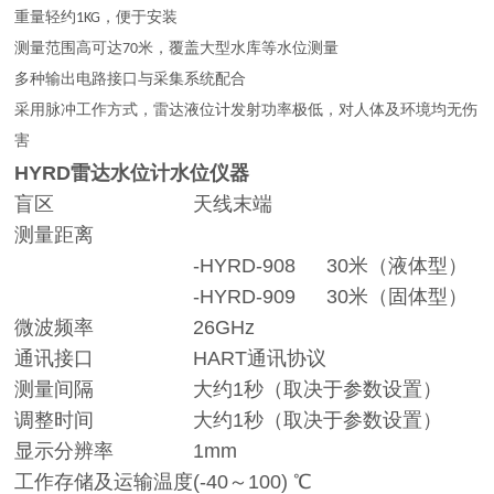
重量轻约1KG，便于安装
测量范围高可达70米，覆盖大型水库等水位测量
多种输出电路接口与采集系统配合
采用脉冲工作方式，雷达液位计发射功率极低，对人体及环境均无伤
害
HYRD雷达水位计水位仪器
盲区
天线末端
测量距离
-HYRD-908
30米（液体型）
-HYRD-909
30米（固体型）
微波频率
26GHz
通讯接口
HART通讯协议
测量间隔
大约1秒（取决于参数设置）
调整时间
大约1秒（取决于参数设置）
显示分辨率
1mm
工作存储及运输温度
(-40～100) ℃