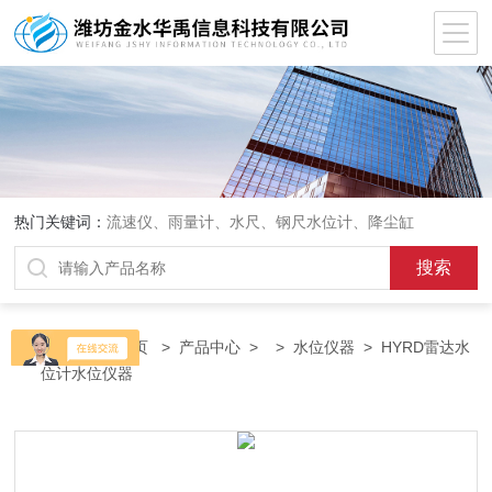
热门关键词：
流速仪、雨量计、水尺、钢尺水位计、降尘缸
当前位置：
首页
>
产品中心
> >
水位仪器
> HYRD雷达水
位计水位仪器