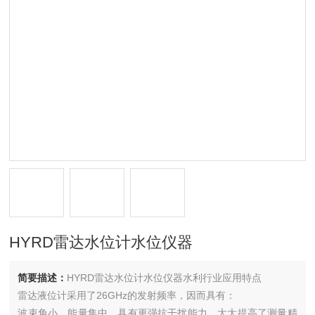
HYRD雷达水位计水位仪器
简要描述：
HYRD雷达水位计水位仪器水利行业应用特点
雷达液位计采用了26GHz的发射频率，因而具有：
波束角小，能量集中，具有更强抗干扰能力，大大提高了测量精