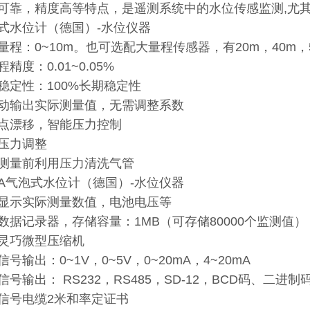
可靠，精度高等特点，是遥测系统中的水位传感监测,尤其
式水位计（德国）-水位仪器
量程：0~10m。也可选配大量程传感器，有20m，40m，5
精度：0.01~0.05%
稳定性：100%长期稳定性
动输出实际测量值，无需调整系数
点漂移，智能压力控制
压力调整
测量前利用压力清洗气管
BA气泡式水位计（德国）-水位仪器
D显示实际测量数值，电池电压等
数据记录器，存储容量：1MB（可存储80000个监测值）
灵巧微型压缩机
信号输出：0~1V，0~5V，0~20mA，4~20mA
信号输出： RS232，RS485，SD-12，BCD码、二进
信号电缆2米和率定证书