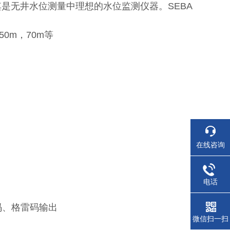
是无井水位测量中理想的水位监测仪器。SEBA
0m，70m等
在线咨询
电话
制码、格雷码输出
微信扫一扫