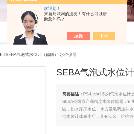
欢迎您！
来自局域网的朋友！有什么可以帮
助您的吗？
ightⅡSEBA气泡式水位计（德国）-水位仪器
SEBA气泡式水位
简要描述：
PS-LightⅡ系列气泡
SEBA公司原产高精度水位传感器，
区，如水库库水位、水力发电调压井水位
泡水位计体积小巧，具有安装、维护方
式水位计（德国）-水位仪器。