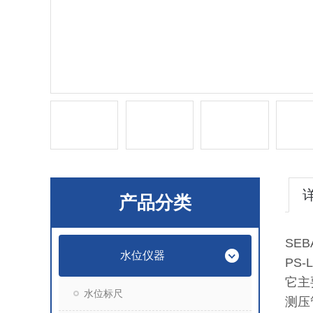
产品分类
SE
水位仪器
PS
它主
水位标尺
测压