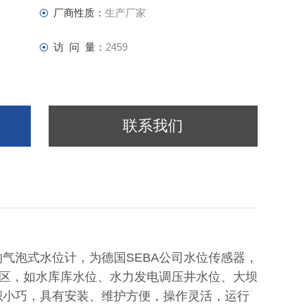
厂商性质：
生产厂家
访 问 量：
2459
联系我们
剂的气泡式水位计，为德国SEBA公司水位传感器，
区，如水库库水位、水力发电调压井水位、大坝
计体积小巧，具有安装、维护方便，操作灵活，运行