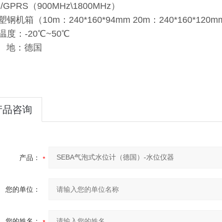
/GPRS（900MHz\1800MHz）
钢机箱（10m：240*160*94mm 20m：240*160*120
温度：-20℃~50℃
 地：德国
产品咨询
产品：
您的单位：
您的姓名：