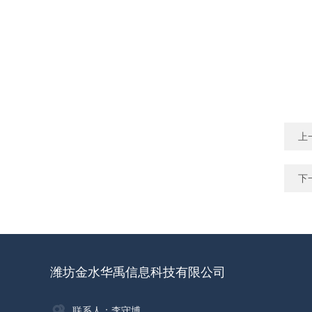
上
下
潍坊金水华禹信息科技有限公司
联系人：李守博