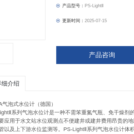
产品型号：
PS-LightⅡ
更新时间：
2025-07-15
产品咨询
详细介绍
BA气泡式水位计（德国）
-LightⅡ系列气泡水位计是一种不需笨重氮气瓶、免干燥
要应用于水文站水位观测点不便建井或建井费用昂贵的地
管以及上下游水位监测等。PS-LightⅡ系列气泡水位