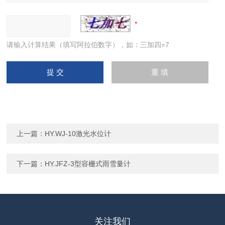
请输入计算结果（填写阿拉伯数字），如：三加四=7
上一篇：
HY.WJ-10激光水位计
下一篇：
HY.JFZ-3型容栅式雨雪量计
关注我们