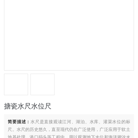
搪瓷水尺水位尺
简要描述：
水尺是直接观读江河、湖泊、水库、灌渠水位的标
尺。水尺的历史悠久，直至现代仍在广泛使用，广泛应用于软土
地基处理，港口码头等工程中，用以观测地下水位和海洋潮汐水