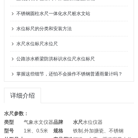
不锈钢圆柱水尺一体化水尺桩水文站
水位标尺的分类和安装方法
水尺水位标尺水位尺
公路涉水桥梁防洪标识水位尺水位标尺
掌握这些细节，还怕不会操作不锈钢普通雨量计吗？
详细介绍
水尺
参数：
类型
气象水文仪器
品牌
水尺
水位仪器
型号
1米、0.5米
规格
铁制.外加搪瓷、不锈钢