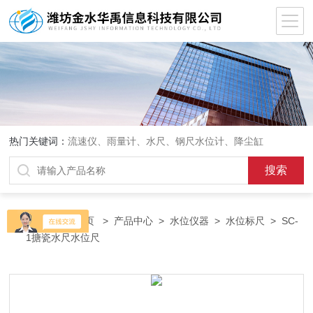
热门关键词：
流速仪、雨量计、水尺、钢尺水位计、降尘缸
当前位置：
首页
>
产品中心
>
水位仪器
>
水位标尺
> SC-
1搪瓷水尺水位尺