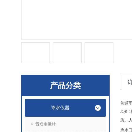
产品分类
普通
降水仪器
JQ
质。
普通雨量计
承水