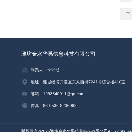
下
潍坊金水华禹信息科技有限公司
联系人：李守博
地址：潍城经济开发区东风西街7241号综合楼410室
邮箱：1993640911@qq.com
传真：86-0536-8236063
版权所有©2026潍坊金水华禹信息科技有限公司All Rights Re