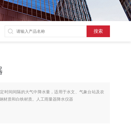
器
定一定时间间隔的大气中降水量，适用于水文、气象台站及农
钢材质和白铁材质。人工雨量器降水仪器