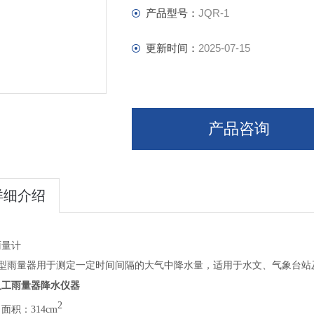
产品型号：
JQR-1
更新时间：
2025-07-15
产品咨询
详细介绍
雨量计
R-1型雨量器用于测定一定时间间隔的大气中降水量，适用于水文、气象台
人工雨量器降水仪器
2
口面积：
314cm