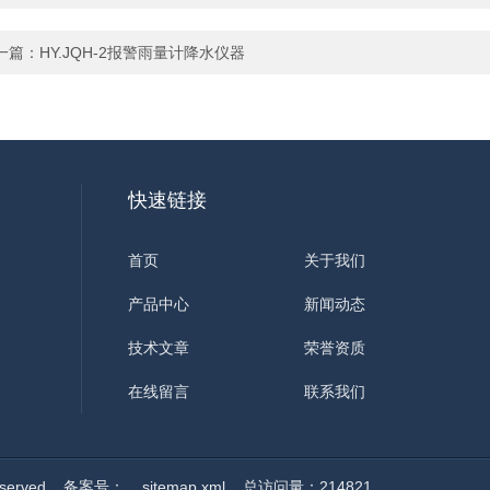
一篇：
HY.JQH-2报警雨量计降水仪器
快速链接
首页
关于我们
产品中心
新闻动态
技术文章
荣誉资质
在线留言
联系我们
served
备案号：
sitemap.xml
总访问量：214821