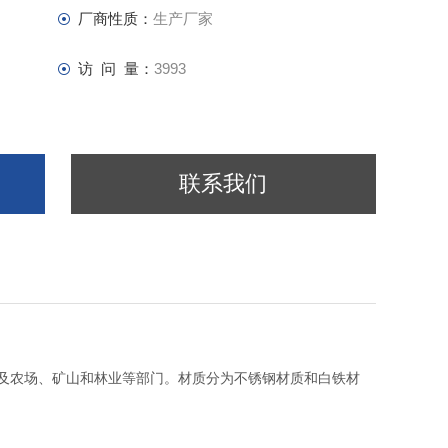
厂商性质：
生产厂家
访 问 量：
3993
联系我们
站及农场、矿山和林业等部门。材质分为不锈钢材质和白铁材