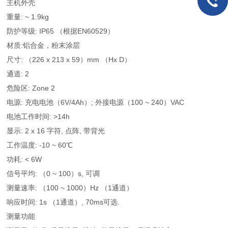
主机外壳
重量: ~ 1.9kg
防护等级: IP65 （根据EN60529）
材质:铝合金，粉末涂层
尺寸: （226 x 213 x 59）mm （Hx D）
通道: 2
危险区: Zone 2
电源: 充电电池（6V/4Ah）; 外接电源（100 ~ 240）VAC
电池工作时间: >14h
显示: 2 x 16 字符, 点阵, 带背光
工作温度: -10 ~ 60℃
功耗: < 6W
信号平均: （0 ~ 100）s, 可调
测量速率: （100 ~ 1000）Hz （1通道）
响应时间: 1s （1通道）, 70ms可选.
测量功能