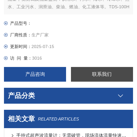
水、工业污水、润滑油、柴油、燃油、化工液体等。TDS-100H
系列超声波流量计-测流仪器
产品型号：
厂商性质：
生产厂家
更新时间：
2025-07-15
访 问 量：
3016
产品咨询
联系我们
产品分类
相关文章
RELATED ARTICLES
手持式超声波流量计：无需破管，现场流体流量快速检测