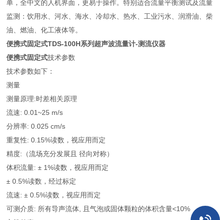
单，全中文的人机界面，更易于操作。特别适合流量平衡测试及流量
监测：饮用水、河水、海水、冷却水、热水、工业污水、润滑油、柴
油、燃油、化工液体等。
便携式固定式
TDS-100H系列超声波流量计-测流仪器
便携式固定式
技术参数
技术参数如下：
测量
测量原理:时差相关原理
流速: 0.01~25 m/s
分辨率: 0.025 cm/s
重复性: 0.15%读数，视应用而定
精度:（流场充分发展且 径向对称）
体积流量: ± 1%读数，视应用而定
± 0.5%读数，经过标定
流速: ± 0.5%读数，视应用而定
可测介质: 所有导声流体, 且气泡或固体颗粒的体积含量<10%