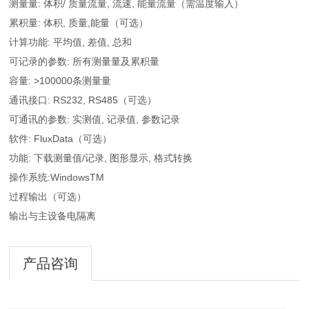
测量量: 体积/ 质量流量, 流速, 能量流量（需温度输入）
累积量: 体积, 质量,能量（可选）
计算功能: 平均值, 差值, 总和
可记录的参数: 所有测量量及累积量
容量: >100000条测量量
通讯接口: RS232, RS485（可选）
可通讯的参数: 实测值, 记录值, 参数记录
软件: FluxData（可选）
功能: 下载测量值/记录, 图形显示, 格式转换
操作系统:WindowsTM
过程输出（可选）
输出与主设备电隔离
产品咨询