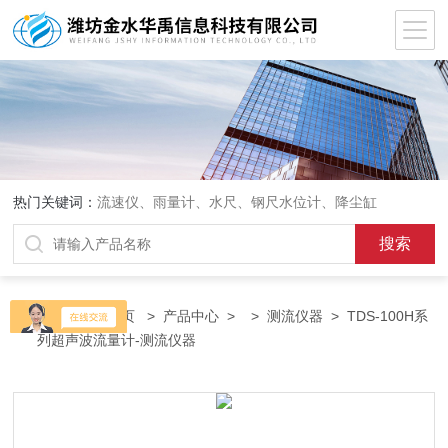
热门关键词：
流速仪、雨量计、水尺、钢尺水位计、降尘缸
当前位置：
首页
>
产品中心
> >
测流仪器
> TDS-100H系
列超声波流量计-测流仪器