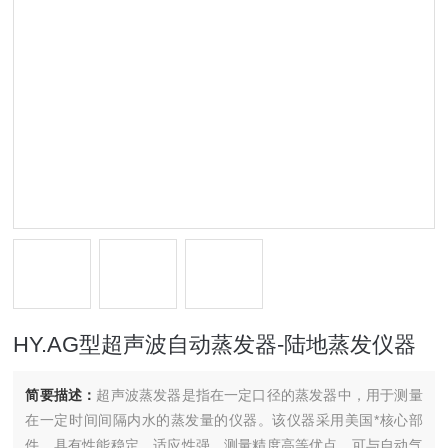
HY.AG型超声波自动蒸发器-陆地蒸发仪器
简要描述：
超声波蒸发器是指在一定口径的蒸发器中，用于测量
在一定时间间隔内水的蒸发量的仪器。该仪器采用美国*核心部
件，具有性能稳定，适应性强，测量精度高等优点，可与自动气