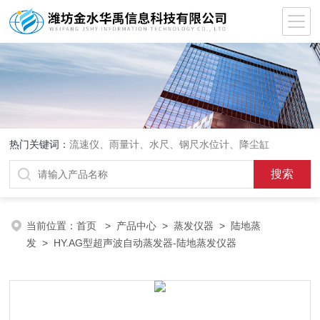
热门关键词：
流速仪、雨量计、水尺、钢尺水位计、降尘缸
当前位置：
首页
>
产品中心
>
蒸发仪器
>
陆地蒸
发
> HY.AG型超声波自动蒸发器-陆地蒸发仪器