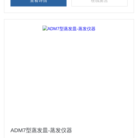
查看详情
在线留言
ADM7型蒸发皿-蒸发仪器